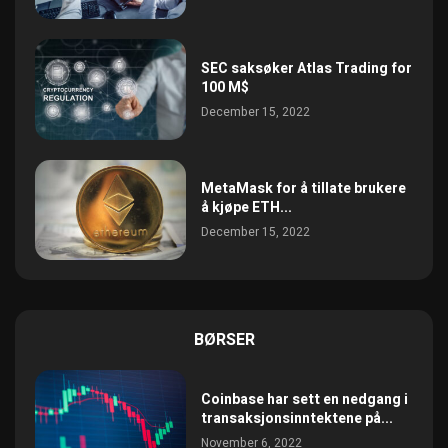
SEC saksøker Atlas Trading for
100 M$
December 15, 2022
MetaMask for å tillate brukere
å kjøpe ETH...
December 15, 2022
BØRSER
Coinbase har sett en nedgang i
transaksjonsinntektene på...
November 6, 2022