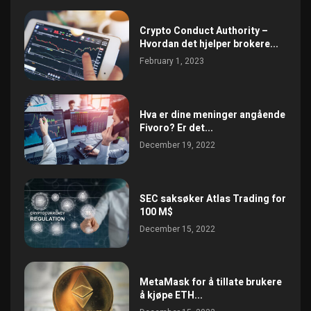
Crypto Conduct Authority –
Hvordan det hjelper brokere...
February 1, 2023
Hva er dine meninger angående
Fivoro? Er det...
December 19, 2022
SEC saksøker Atlas Trading for
100 M$
December 15, 2022
MetaMask for å tillate brukere
å kjøpe ETH...