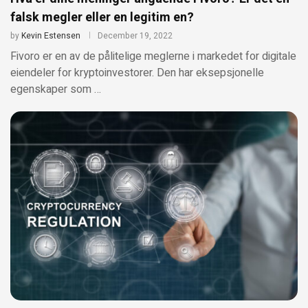
falsk megler eller en legitim en?
by
Kevin Estensen
December 19, 2022
Fivoro er en av de pålitelige meglerne i markedet for digitale
eiendeler for kryptoinvestorer. Den har eksepsjonelle
egenskaper som …