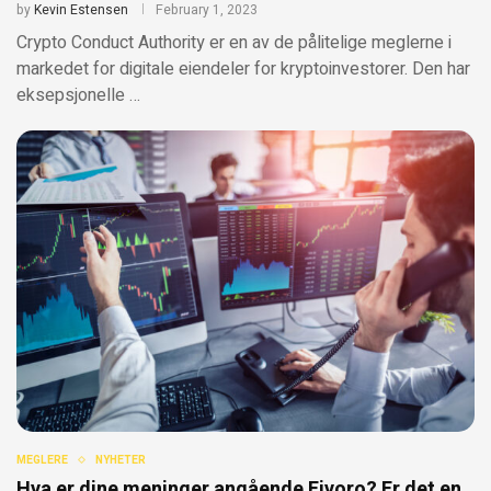
by
Kevin Estensen
February 1, 2023
Crypto Conduct Authority er en av de pålitelige meglerne i
markedet for digitale eiendeler for kryptoinvestorer. Den har
eksepsjonelle …
MEGLERE
NYHETER
Hva er dine meninger angående Fivoro? Er det en