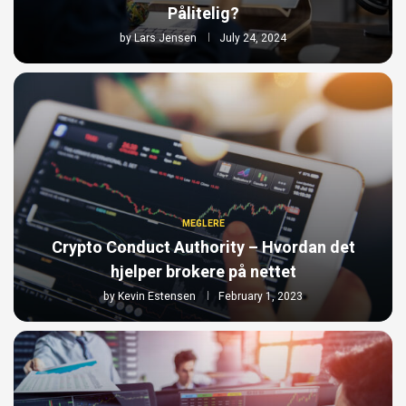
Pålitelig?
by
Lars Jensen
July 24, 2024
MEGLERE
Crypto Conduct Authority – Hvordan det
hjelper brokere på nettet
by
Kevin Estensen
February 1, 2023