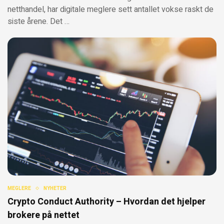
netthandel, har digitale meglere sett antallet vokse raskt de
siste årene. Det …
MEGLERE
NYHETER
Crypto Conduct Authority – Hvordan det hjelper
brokere på nettet