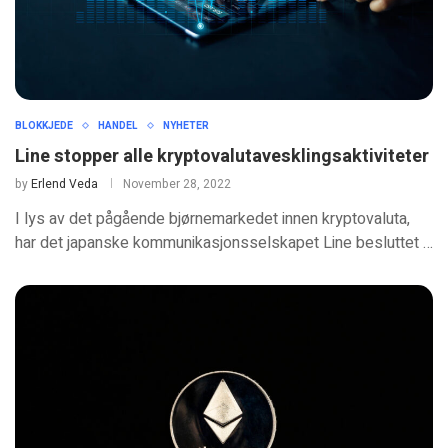
BLOKKJEDE
HANDEL
NYHETER
Line stopper alle kryptovalutavesklingsaktiviteter
by
Erlend Veda
November 28, 2022
I lys av det pågående bjørnemarkedet innen kryptovaluta,
har det japanske kommunikasjonsselskapet Line besluttet …