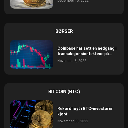
December 15, 2022
BØRSER
Coinbase har sett en nedgang i
transaksjonsinntektene på...
November 6, 2022
BITCOIN (BTC)
Rekordhoyt i BTC-investorer
kjopt
November 30, 2022