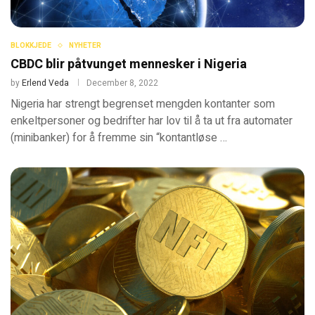
BLOKKJEDE
NYHETER
CBDC blir påtvunget mennesker i Nigeria
by
Erlend Veda
December 8, 2022
Nigeria har strengt begrenset mengden kontanter som
enkeltpersoner og bedrifter har lov til å ta ut fra automater
(minibanker) for å fremme sin “kontantløse …