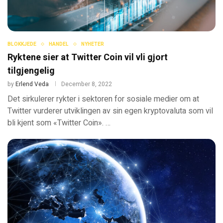
BLOKKJEDE
HANDEL
NYHETER
Ryktene sier at Twitter Coin vil vli gjort
tilgjengelig
by
Erlend Veda
December 8, 2022
Det sirkulerer rykter i sektoren for sosiale medier om at
Twitter vurderer utviklingen av sin egen kryptovaluta som vil
bli kjent som «Twitter Coin». …