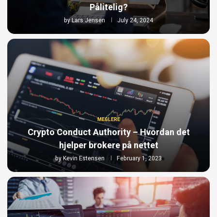
Pålitelig?
by
Lars Jensen
July 24, 2024
MEGLERE
Crypto Conduct Authority – Hvordan det
hjelper brokere på nettet
by
Kevin Estensen
February 1, 2023