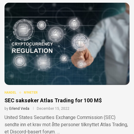
HANDEL
NYHETER
SEC saksøker Atlas Trading for 100 M$
by
Erlend Veda
December 15, 2022
United States Securities Exchange Commission (SEC)
sendte inn et krav mot åtte personer tilknyttet Atlas Trading,
et Discord-basert forum. …