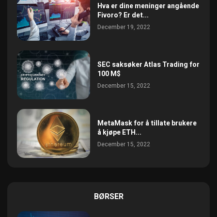
Hva er dine meninger angående
Fivoro? Er det...
December 19, 2022
SEC saksøker Atlas Trading for
100 M$
December 15, 2022
MetaMask for å tillate brukere
å kjøpe ETH...
December 15, 2022
BØRSER