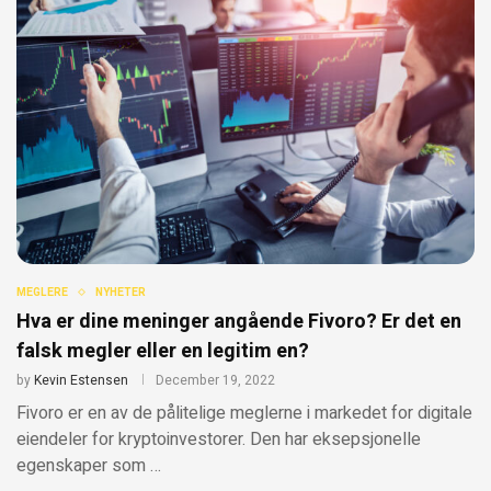
MEGLERE
NYHETER
Hva er dine meninger angående Fivoro? Er det en
falsk megler eller en legitim en?
by
Kevin Estensen
December 19, 2022
Fivoro er en av de pålitelige meglerne i markedet for digitale
eiendeler for kryptoinvestorer. Den har eksepsjonelle
egenskaper som …