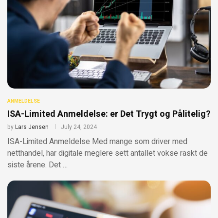
ANMELDELSE
ISA-Limited Anmeldelse: er Det Trygt og Pålitelig?
by
Lars Jensen
July 24, 2024
ISA-Limited Anmeldelse Med mange som driver med
netthandel, har digitale meglere sett antallet vokse raskt de
siste årene. Det …