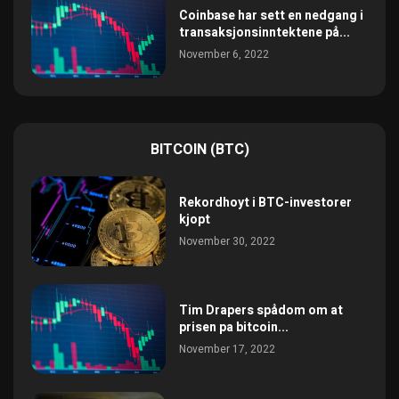
Coinbase har sett en nedgang i
transaksjonsinntektene på...
November 6, 2022
BITCOIN (BTC)
Rekordhoyt i BTC-investorer
kjopt
November 30, 2022
Tim Drapers spådom om at
prisen pa bitcoin...
November 17, 2022