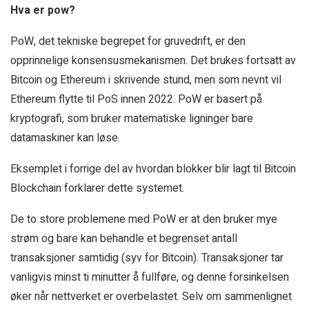
Hva er pow?
PoW, det tekniske begrepet for gruvedrift, er den
opprinnelige konsensusmekanismen. Det brukes fortsatt av
Bitcoin og Ethereum i skrivende stund, men som nevnt vil
Ethereum flytte til PoS innen 2022. PoW er basert på
kryptografi, som bruker matematiske ligninger bare
datamaskiner kan løse.
Eksemplet i forrige del av hvordan blokker blir lagt til Bitcoin
Blockchain forklarer dette systemet.
De to store problemene med PoW er at den bruker mye
strøm og bare kan behandle et begrenset antall
transaksjoner samtidig (syv for Bitcoin). Transaksjoner tar
vanligvis minst ti minutter å fullføre, og denne forsinkelsen
øker når nettverket er overbelastet. Selv om sammenlignet