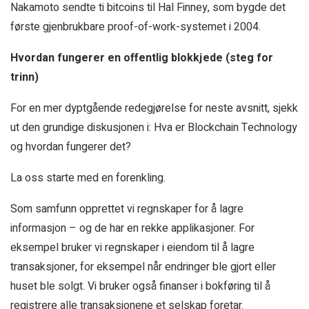
Nakamoto sendte ti bitcoins til Hal Finney, som bygde det
første gjenbrukbare proof-of-work-systemet i 2004.
Hvordan fungerer en offentlig blokkjede (steg for
trinn)
For en mer dyptgående redegjørelse for neste avsnitt, sjekk
ut den grundige diskusjonen i: Hva er Blockchain Technology
og hvordan fungerer det?
La oss starte med en forenkling.
Som samfunn opprettet vi regnskaper for å lagre
informasjon – og de har en rekke applikasjoner. For
eksempel bruker vi regnskaper i eiendom til å lagre
transaksjoner, for eksempel når endringer ble gjort eller
huset ble solgt. Vi bruker også finanser i bokføring til å
registrere alle transaksjonene et selskap foretar.