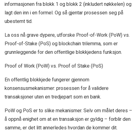
informasjonen fra blokk 1 og blokk 2 (inkludert nøkkelen) og
lagt den inn i en formel. Og så gjentar prosessen seg på
ubestemt tid.
La oss nå grave dypere, utforske Proof-of-Work (PoW) vs.
Proof-of-Stake (PoS) og blockchain trilemma, som er
grunnleggende for den offentlige blokkjedens funksjon.
Proof of Work (PoW) vs. Proof of Stake (PoS)
En offentlig blokkjede fungerer gjennom
konsensusmekanismer: prosessen for å validere
transaksjoner uten en tredjepart som en bank.
PoW og PoS er to slike mekanismer. Selv om målet deres –
å oppnå enighet om at en transaksjon er gyldig – forblir den
samme, er det litt annerledes hvordan de kommer dit.