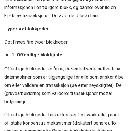
informasjonen i en tidligere blokk, og danner over tid en
kjede av transaksjoner. Derav ordet blockchain.
Typer av blokkjeder
Det finnes fire typer blokkjeder:
1. Offentlige blokkjeder
Offentlige blokkjeder er åpne, desentraliserte nettverk av
datamaskiner som er tilgjengelige for alle som ønsker å be
om eller validere en transaksjon (se etter nøyaktighet). De
(gruvearbeiderne) som validerer transaksjoner mottar
belønninger.
Offentlige blokkjeder bruker konsept-of-work eller proof-
of-stake konsensus mekanismer (diskutert senere). To