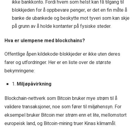
ikke bankkonto. Fordi hvem som helst kan få tilgang til
blokkjeden for å oppbevare penger, er det en fin måte å
banke de ubankede og beskytte mot tyveri som kan skje
på grunn av å holde kontanter på fysiske steder.
Hva er ulempene med blockchains?
Offentlige åpen kildekode-blokkjeder er ikke uten deres
farer og utfordringer. Her er en liste over de største
bekymringene:
1.
Miljøpåvirkning
Blockchain-nettverk som Bitcoin bruker mye strøm til å
validere transaksjoner, noe som fører til miljøhensyn. For
eksempel bruker Bitcoin mer strøm enn et lite, mellomstort
europeisk land, og Bitcoin-mining truer Kinas klimamål.