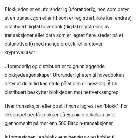
Blokkjeden er en uforanderlig (uforanderlig, noe som betyr
at en transaksjon eller fil som er registrert, ikke kan endres)
distribuert digital hovedbok (digital registrering av
transaksjoner eller data som er lagret flere steder på et
datanettverk) med mange brukstilfeller utover
kryptovalutaer.
Uforanderlig og distribuert er to grunnleggende
blokkjedeegenskaper. Uforanderligheten til hovedboken
betyr at du alltid kan stole på at den er nøyaktig. Å bli
distribuert beskytter blokkjeden mot nettverksangrep.
Hver transaksjon eller post i finans lagres i en “blokk”. For
eksempel består blokker på Bitcoin blockchain av et
gjennomsnitt på mer enn 500 Bitcoin-transaksjoner.
Informasjonen i en blokk er avhengig av og koblet til