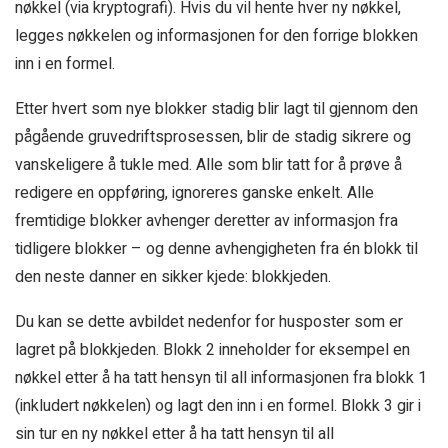
nøkkel (via kryptografi). Hvis du vil hente hver ny nøkkel,
legges nøkkelen og informasjonen for den forrige blokken
inn i en formel.
Etter hvert som nye blokker stadig blir lagt til gjennom den
pågående gruvedriftsprosessen, blir de stadig sikrere og
vanskeligere å tukle med. Alle som blir tatt for å prøve å
redigere en oppføring, ignoreres ganske enkelt. Alle
fremtidige blokker avhenger deretter av informasjon fra
tidligere blokker – og denne avhengigheten fra én blokk til
den neste danner en sikker kjede: blokkjeden.
Du kan se dette avbildet nedenfor for husposter som er
lagret på blokkjeden. Blokk 2 inneholder for eksempel en
nøkkel etter å ha tatt hensyn til all informasjonen fra blokk 1
(inkludert nøkkelen) og lagt den inn i en formel. Blokk 3 gir i
sin tur en ny nøkkel etter å ha tatt hensyn til all