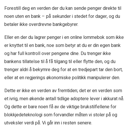
Forestill deg en verden der du kan sende penger direkte til
noen uten en bank – på sekunder i stedet for dager, og du
betaler ikke overdrevne bankgebyrer.
Eller en der du lagrer penger i en online lommebok som ikke
er knyttet til en bank, noe som betyr at du er din egen bank
og har full kontroll over pengene dine. Du trenger ikke
bankens tillatelse til å få tilgang til eller flytte den, og du
trenger aldri å bekymre deg for at en tredjepart tar den bort,
eller at en regjerings økonomiske politikk manipulerer den.
Dette er ikke en verden av fremtiden; det er en verden som
et ivrig, men økende antall tidlige adoptere lever i akkurat nå.
Og dette er bare noen få av de viktige brukstilfellene for
blokkjedeteknologi som forvandler måten vi stoler på og
utveksler verdi på. Vi går inn i resten senere.