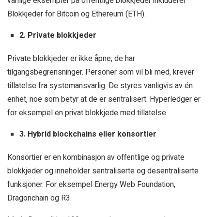
vanlige eksempler på offentlige blokkjeder inkluderer
Blokkjeder for Bitcoin og Ethereum (ETH).
2. Private blokkjeder
Private blokkjeder er ikke åpne, de har
tilgangsbegrensninger. Personer som vil bli med, krever
tillatelse fra systemansvarlig. De styres vanligvis av én
enhet, noe som betyr at de er sentralisert. Hyperledger er
for eksempel en privat blokkjede med tillatelse.
3. Hybrid blockchains eller konsortier
Konsortier er en kombinasjon av offentlige og private
blokkjeder og inneholder sentraliserte og desentraliserte
funksjoner. For eksempel Energy Web Foundation,
Dragonchain og R3.