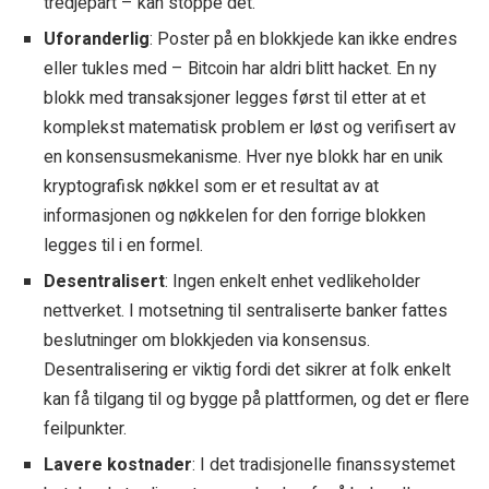
tredjepart – kan stoppe det.
Uforanderlig
: Poster på en blokkjede kan ikke endres
eller tukles med – Bitcoin har aldri blitt hacket. En ny
blokk med transaksjoner legges først til etter at et
komplekst matematisk problem er løst og verifisert av
en konsensusmekanisme. Hver nye blokk har en unik
kryptografisk nøkkel som er et resultat av at
informasjonen og nøkkelen for den forrige blokken
legges til i en formel.
Desentralisert
: Ingen enkelt enhet vedlikeholder
nettverket. I motsetning til sentraliserte banker fattes
beslutninger om blokkjeden via konsensus.
Desentralisering er viktig fordi det sikrer at folk enkelt
kan få tilgang til og bygge på plattformen, og det er flere
feilpunkter.
Lavere kostnader
: I det tradisjonelle finanssystemet