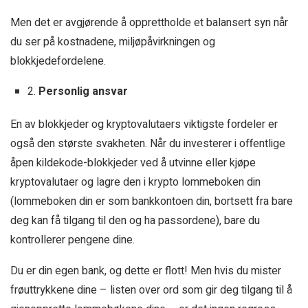
Men det er avgjørende å opprettholde et balansert syn når
du ser på kostnadene, miljøpåvirkningen og
blokkjedefordelene.
2.
Personlig ansvar
En av blokkjeder og kryptovalutaers viktigste fordeler er
også den største svakheten. Når du investerer i offentlige
åpen kildekode-blokkjeder ved å utvinne eller kjøpe
kryptovalutaer og lagre den i krypto lommeboken din
(lommeboken din er som bankkontoen din, bortsett fra bare
deg kan få tilgang til den og ha passordene), bare du
kontrollerer pengene dine.
Du er din egen bank, og dette er flott! Men hvis du mister
frøuttrykkene dine – listen over ord som gir deg tilgang til å