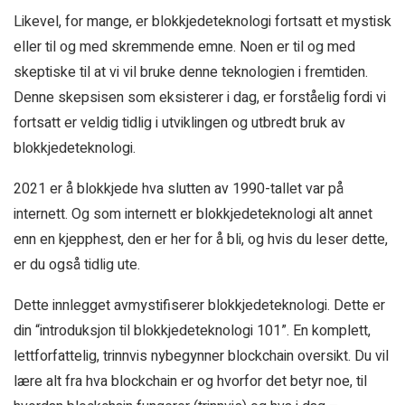
Likevel, for mange, er blokkjedeteknologi fortsatt et mystisk
eller til og med skremmende emne. Noen er til og med
skeptiske til at vi vil bruke denne teknologien i fremtiden.
Denne skepsisen som eksisterer i dag, er forståelig fordi vi
fortsatt er veldig tidlig i utviklingen og utbredt bruk av
blokkjedeteknologi.
2021 er å blokkjede hva slutten av 1990-tallet var på
internett. Og som internett er blokkjedeteknologi alt annet
enn en kjepphest, den er her for å bli, og hvis du leser dette,
er du også tidlig ute.
Dette innlegget avmystifiserer blokkjedeteknologi. Dette er
din “introduksjon til blokkjedeteknologi 101”. En komplett,
lettforfattelig, trinnvis nybegynner blockchain oversikt. Du vil
lære alt fra hva blockchain er og hvorfor det betyr noe, til