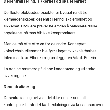
Desentralisering, sikkerhet og skalerbarhet
De fleste blokkjedeprosjekter er bygget rundt tre
kjerneegenskaper: desentralisering, skalerbarhet og
sikkerhet. Utviklere prøver hele tiden å balansere disse
aspektene, så man blir ikke kompromittert.
Men de må ofte ofre en for de andre. Konseptet
«blockchain trilemma» ble først laget av «skalerbarhet
trilemmaet» av Ethereum-grunnleggeren Vitalik Buterin.
La oss se nærmere på disse konseptene og utforske
avveiningene:
Desentralisering
Desentralisering betyr at det ikke er noe sentralt
kontrollpunkt. I stedet tas beslutninger via konsensus over