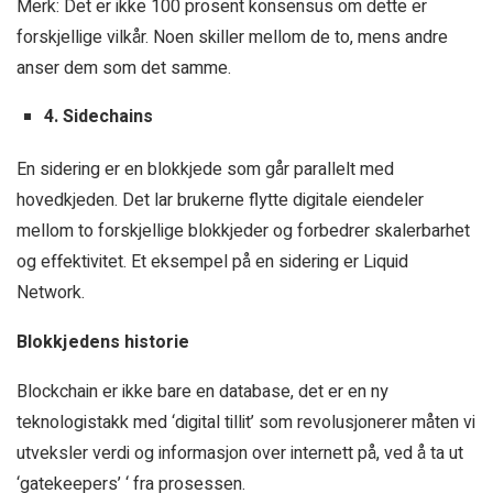
Merk: Det er ikke 100 prosent konsensus om dette er
forskjellige vilkår. Noen skiller mellom de to, mens andre
anser dem som det samme.
4. Sidechains
En sidering er en blokkjede som går parallelt med
hovedkjeden. Det lar brukerne flytte digitale eiendeler
mellom to forskjellige blokkjeder og forbedrer skalerbarhet
og effektivitet. Et eksempel på en sidering er Liquid
Network.
Blokkjedens historie
Blockchain er ikke bare en database, det er en ny
teknologistakk med ‘digital tillit’ som revolusjonerer måten vi
utveksler verdi og informasjon over internett på, ved å ta ut
‘gatekeepers’ ‘ fra prosessen.