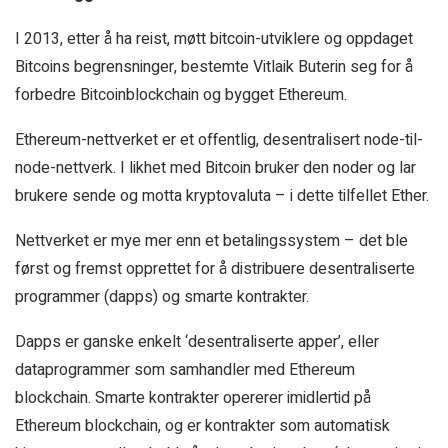
I 2013, etter å ha reist, møtt bitcoin-utviklere og oppdaget
Bitcoins begrensninger, bestemte Vitlaik Buterin seg for å
forbedre Bitcoinblockchain og bygget Ethereum.
Ethereum-nettverket er et offentlig, desentralisert node-til-
node-nettverk. I likhet med Bitcoin bruker den noder og lar
brukere sende og motta kryptovaluta – i dette tilfellet Ether.
Nettverket er mye mer enn et betalingssystem – det ble
først og fremst opprettet for å distribuere desentraliserte
programmer (dapps) og smarte kontrakter.
Dapps er ganske enkelt ‘desentraliserte apper’, eller
dataprogrammer som samhandler med Ethereum
blockchain. Smarte kontrakter opererer imidlertid på
Ethereum blockchain, og er kontrakter som automatisk