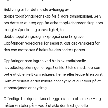
Bokføring er for det meste avhengig av
dobbeltoppføringsregnskap for å lagre transaksjoner. Selv
om dette er et steg opp fra enkeltoppføringsregnskap som
mangler åpenhet og ansvarlighet, har
dobbeltoppføringsregnskap også sine fallgruver:
Oppføringer redegjøres for separat, gjør det vanskelig for
den ene motparten å bekrefte den andres poster.
Oppføringer som lagres ved hjelp av tradisjonelle
hovedbokoppføringer, er også enkle å tukle med, noe som
betyr at du enkelt kan redigere, fjerne eller legge til en post.
Som et resultat er det mindre sannsynlig at du stoler på at
informasjonen er nøyaktig.
Offentlige blokkjeder løser begge disse problemene – og
måten vi stoler på – ved å utvikle den tradisjonelle