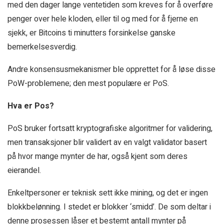
med den dager lange ventetiden som kreves for å overføre
penger over hele kloden, eller til og med for å fjerne en
sjekk, er Bitcoins ti minutters forsinkelse ganske
bemerkelsesverdig.
Andre konsensusmekanismer ble opprettet for å løse disse
PoW-problemene; den mest populære er PoS.
Hva er Pos?
PoS bruker fortsatt kryptografiske algoritmer for validering,
men transaksjoner blir validert av en valgt validator basert
på hvor mange mynter de har, også kjent som deres
eierandel.
Enkeltpersoner er teknisk sett ikke mining, og det er ingen
blokkbelønning. I stedet er blokker ‘smidd’. De som deltar i
denne prosessen låser et bestemt antall mynter på