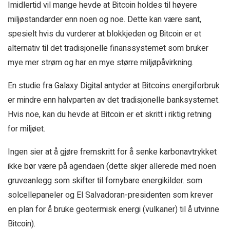
Imidlertid vil mange hevde at Bitcoin holdes til høyere
miljøstandarder enn noen og noe. Dette kan være sant,
spesielt hvis du vurderer at blokkjeden og Bitcoin er et
alternativ til det tradisjonelle finanssystemet som bruker
mye mer strøm og har en mye større miljøpåvirkning.
En studie fra Galaxy Digital antyder at Bitcoins energiforbruk
er mindre enn halvparten av det tradisjonelle banksystemet.
Hvis noe, kan du hevde at Bitcoin er et skritt i riktig retning
for miljøet.
Ingen sier at å gjøre fremskritt for å senke karbonavtrykket
ikke bør være på agendaen (dette skjer allerede med noen
gruveanlegg som skifter til fornybare energikilder. som
solcellepaneler og El Salvadoran-presidenten som krever
en plan for å bruke geotermisk energi (vulkaner) til å utvinne
Bitcoin).