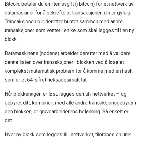
Bitcoin, betaler du en liten avgift (i bitcoin) for et nettverk av
datamaskiner for å bekrefte at transaksjonen din er gyldig.
Transaksjonen blir deretter buntet sammen med andre
transaksjoner som venter i en kø som skal legges til i en ny
blokk.
Datamaskinene (nodene) arbeider deretter med å validere
denne listen over transaksjoner i blokken ved å løse et
komplekst matematisk problem for å komme med en hash,
som er et 64-sifret heksadesimalt tall.
Når blokkeringen er løst, legges den til i nettverket – og
gebyret ditt, kombinert med alle andre transaksjonsgebyrer i
den blokken, er gruvearbeiderens belønning. Så enkelt er
det.
Hver ny blokk som legges til i nettverket, tilordnes en unik