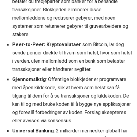
betaler du tredjeparter som banker for å behandle
transaksjoner. Blokkjeden eliminerer disse
mellomleddene og reduserer gebyrer, med noen
systemer som returnerer gebyrer til gruvearbeidere og
stakere.
Peer-to-Peer: Kryptovalutaer
som Bitcoin, lar deg
sende penger direkte til hvem som helst, hvor som helst
i verden, uten mellomledd som en bank som belaster
transaksjoner eller håndterer avgifter.
Gjennomsiktig
: Offentlige blokkjeder er programvare
med åpen kildekode, slik at hvem som helst kan få
tilgang til dem for å se transaksjoner og kildekoden. De
kan til og med bruke koden til å bygge nye applikasjoner
og foreslå forbedringer av koden. Forslag aksepteres
eller avvises via konsensus.
Universal Banking
: 2 milliarder mennesker globalt har