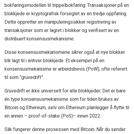
bokføringsmodellen til trippelbokføring: Transaksjoner på en
blokkjede er kryptografisk forseglet av en tredje oppføring.
Dette oppretter en manipuleringssikker registrering av
transaksjoner som er lagret i blokker og verifisert av en
distribuert konsensusmekanisme.
Disse konsensusmekanismene sikrer også at nye blokker
blir lagt til i enhver blokkjede. Et eksempel på en
konsensusmekanisme er arbeidsbevis (PoW), ofte referert
til som “gruvedrift”.
Gruvedrift er ikke universelt for alle blokkjeder; Det er bare
én type konsensusmekanisme som for tiden brukes av
Bitcoin og Ethereum, selv om Ethereum planlegger å flytte til
en annen – proof-of-stake (PoS)– innen 2022.
Slik fungerer denne prosessen med Bitcoin. Når du sender