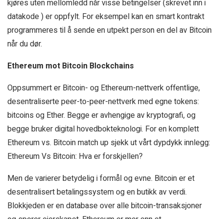
kjøres uten mellomledd når visse betingelser (skrevet inn i
datakode ) er oppfylt. For eksempel kan en smart kontrakt
programmeres til å sende en utpekt person en del av Bitcoin
når du dør.
Ethereum mot Bitcoin Blockchains
Oppsummert er Bitcoin- og Ethereum-nettverk offentlige,
desentraliserte peer-to-peer-nettverk med egne tokens:
bitcoins og Ether. Begge er avhengige av kryptografi, og
begge bruker digital hovedbokteknologi. For en komplett
Ethereum vs. Bitcoin match up sjekk ut vårt dypdykk innlegg:
Ethereum Vs Bitcoin: Hva er forskjellen?
Men de varierer betydelig i formål og evne. Bitcoin er et
desentralisert betalingssystem og en butikk av verdi.
Blokkjeden er en database over alle bitcoin-transaksjoner