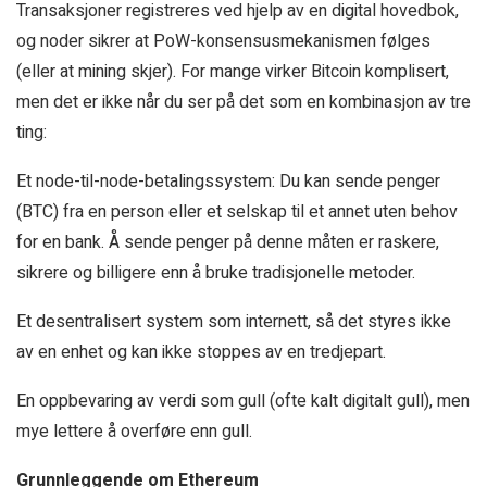
Transaksjoner registreres ved hjelp av en digital hovedbok,
og noder sikrer at PoW-konsensusmekanismen følges
(eller at mining skjer). For mange virker Bitcoin komplisert,
men det er ikke når du ser på det som en kombinasjon av tre
ting:
Et node-til-node-betalingssystem: Du kan sende penger
(BTC) fra en person eller et selskap til et annet uten behov
for en bank. Å sende penger på denne måten er raskere,
sikrere og billigere enn å bruke tradisjonelle metoder.
Et desentralisert system som internett, så det styres ikke
av en enhet og kan ikke stoppes av en tredjepart.
En oppbevaring av verdi som gull (ofte kalt digitalt gull), men
mye lettere å overføre enn gull.
Grunnleggende om Ethereum