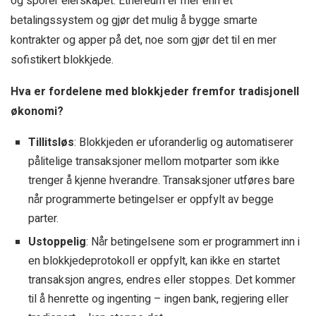
og sporer eierskapet. Ethereum er mer enn et
betalingssystem og gjør det mulig å bygge smarte
kontrakter og apper på det, noe som gjør det til en mer
sofistikert blokkjede.
Hva er fordelene med blokkjeder fremfor tradisjonell
økonomi?
Tillitsløs
: Blokkjeden er uforanderlig og automatiserer
pålitelige transaksjoner mellom motparter som ikke
trenger å kjenne hverandre. Transaksjoner utføres bare
når programmerte betingelser er oppfylt av begge
parter.
Ustoppelig
: Når betingelsene som er programmert inn i
en blokkjedeprotokoll er oppfylt, kan ikke en startet
transaksjon angres, endres eller stoppes. Det kommer
til å henrette og ingenting – ingen bank, regjering eller