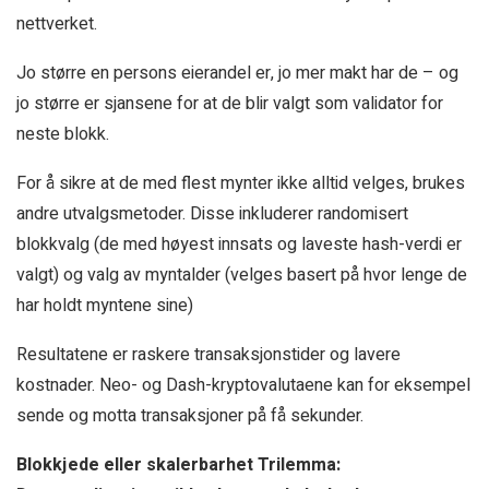
nettverket.
Jo større en persons eierandel er, jo mer makt har de – og
jo større er sjansene for at de blir valgt som validator for
neste blokk.
For å sikre at de med flest mynter ikke alltid velges, brukes
andre utvalgsmetoder. Disse inkluderer randomisert
blokkvalg (de med høyest innsats og laveste hash-verdi er
valgt) og valg av myntalder (velges basert på hvor lenge de
har holdt myntene sine)
Resultatene er raskere transaksjonstider og lavere
kostnader. Neo- og Dash-kryptovalutaene kan for eksempel
sende og motta transaksjoner på få sekunder.
Blokkjede eller skalerbarhet Trilemma: