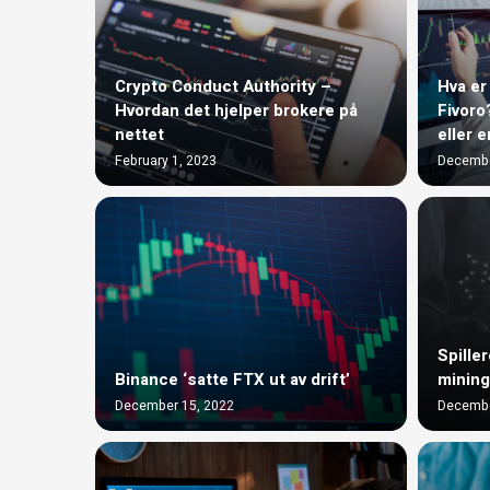
Crypto Conduct Authority –
Hva er
Hvordan det hjelper brokere på
Fivoro
nettet
eller e
February 1, 2023
Decembe
Spiller
Binance ‘satte FTX ut av drift’
mining
December 15, 2022
Decembe