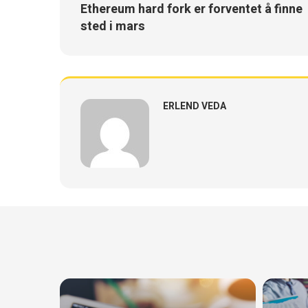
Ethereum hard fork er forventet å finne
sted i mars
ERLEND VEDA