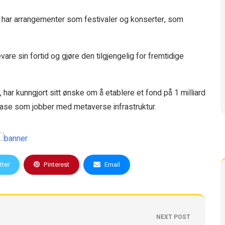
g, har arrangementer som festivaler og konserter, som
re sin fortid og gjøre den tilgjengelig for fremtidige
ar kunngjort sitt ønske om å etablere et fond på 1 milliard
ig fase som jobber med metaverse infrastruktur.
tter
Pinterest
Email
NEXT POST