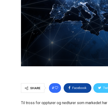
0
Facebook
Twi
SHARE
Til tross for oppturer og nedturer som markedet har 