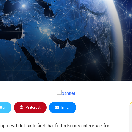
tter
Pinterest
Email
opplevd det siste året, har forbrukernes interesse for