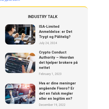
INDUSTRY TALK
ISA-Limited
Anmeldelse: er Det
Trygt og Pålitelig?
July 24, 2024
Crypto Conduct
Authority – Hvordan
det hjelper brokere på
nettet
February 1, 2023
Hva er dine meninger
angående Fivoro? Er
det en falsk megler
eller en legitim en?
December 19, 2022