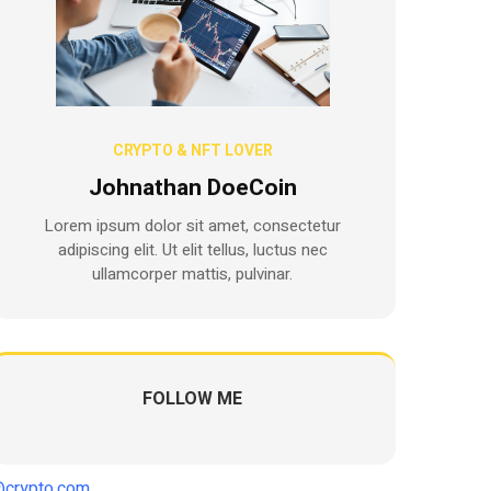
CRYPTO & NFT LOVER
Johnathan DoeCoin
Lorem ipsum dolor sit amet, consectetur
adipiscing elit. Ut elit tellus, luctus nec
ullamcorper mattis, pulvinar.
FOLLOW ME
crypto.com