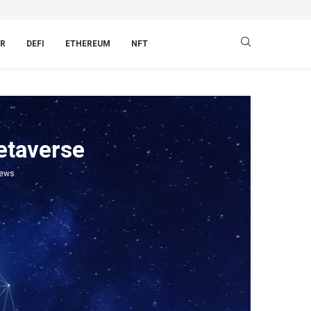
R
DEFI
ETHEREUM
NFT
etaverse
ews