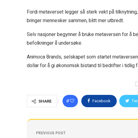
Fordi metaverset legger så sterk vekt på tilknytnin
bringer mennesker sammen, blitt mer utbredt.
Selv nasjoner begynner å bruke metaversen for å beva
befolkninger å undersøke.
Animoca Brands, selskapet som startet metaversen, h
dollar for å gi økonomisk bistand til bedrifter i tidl
0
Facebook
Twi
SHARE
PREVIOUS POST