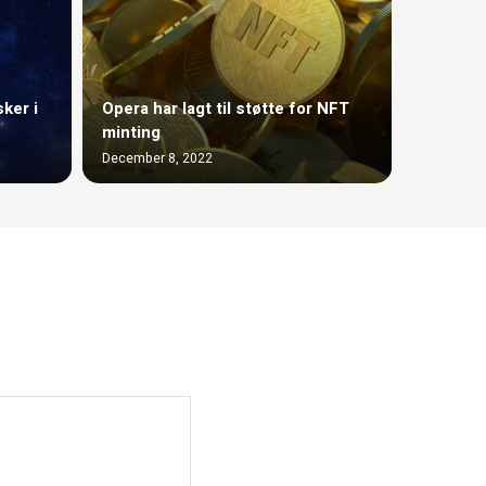
ker i
Opera har lagt til støtte for NFT
minting
December 8, 2022