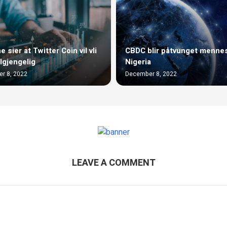
 sier at Twitter Coin vil vli
CBDC blir påtvunget mennes
ilgjengelig
Nigeria
r 8, 2022
December 8, 2022
LEAVE A COMMENT