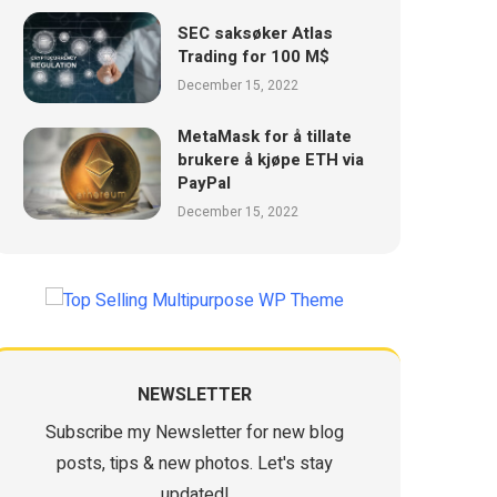
SEC saksøker Atlas
Trading for 100 M$
December 15, 2022
MetaMask for å tillate
brukere å kjøpe ETH via
PayPal
December 15, 2022
NEWSLETTER
Subscribe my Newsletter for new blog
posts, tips & new photos. Let's stay
updated!