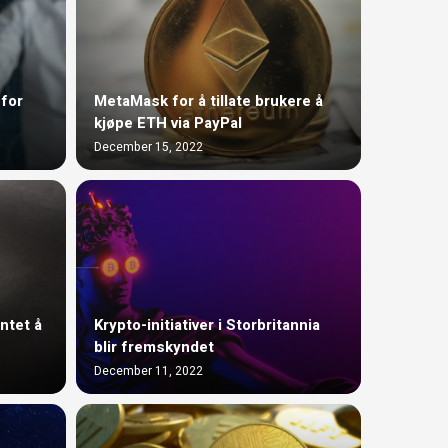
 for
MetaMask for å tillate brukere å
kjøpe ETH via PayPal
December 15, 2022
ntet å
Krypto-initiativer i Storbritannia
blir fremskyndet
December 11, 2022