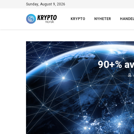
Sunday, August 9, 2026
KRYPTO
NYHETER
HANDE
90+% av