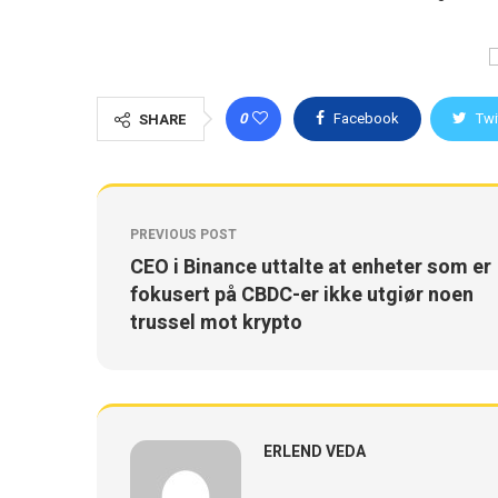
0
Facebook
Twi
SHARE
PREVIOUS POST
CEO i Binance uttalte at enheter som er
fokusert på CBDC-er ikke utgiør noen
trussel mot krypto
ERLEND VEDA