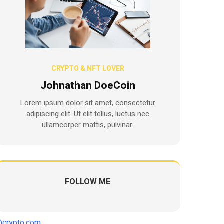
CRYPTO & NFT LOVER
Johnathan DoeCoin
Lorem ipsum dolor sit amet, consectetur
adipiscing elit. Ut elit tellus, luctus nec
ullamcorper mattis, pulvinar.
FOLLOW ME
crypto.com