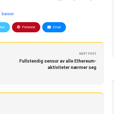
tter
Pinterest
Email
NEXT POST
Fullstendig sensur av alle Ethereum-
aktiviteter nærmer seg