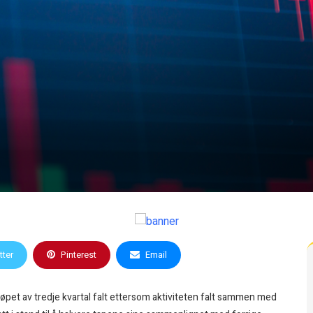
tter
Pinterest
Email
løpet av tredje kvartal falt ettersom aktiviteten falt sammen med