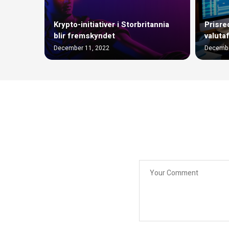
Krypto-initiativer i Storbritannia
Prisre
blir fremskyndet
valuta
December 11, 2022
Decembe