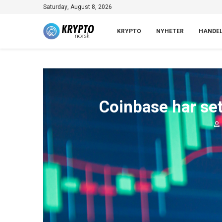
Saturday, August 8, 2026
KRYPTO
NYHETER
HANDE
Coinbase har set