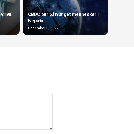
il vli
CBDC blir påtvunget mennesker i
Nigeria
December 8, 2022