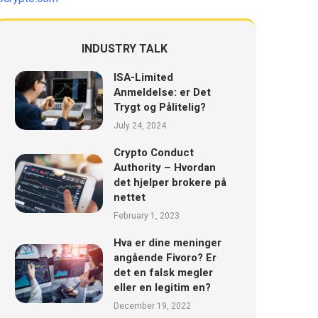
INDUSTRY TALK
ISA-Limited
Anmeldelse: er Det
Trygt og Pålitelig?
July 24, 2024
Crypto Conduct
Authority – Hvordan
det hjelper brokere på
nettet
February 1, 2023
Hva er dine meninger
angående Fivoro? Er
det en falsk megler
eller en legitim en?
December 19, 2022