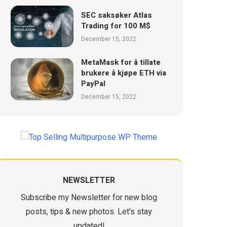
SEC saksøker Atlas
Trading for 100 M$
December 15, 2022
MetaMask for å tillate
brukere å kjøpe ETH via
PayPal
December 15, 2022
NEWSLETTER
Subscribe my Newsletter for new blog
posts, tips & new photos. Let's stay
updated!