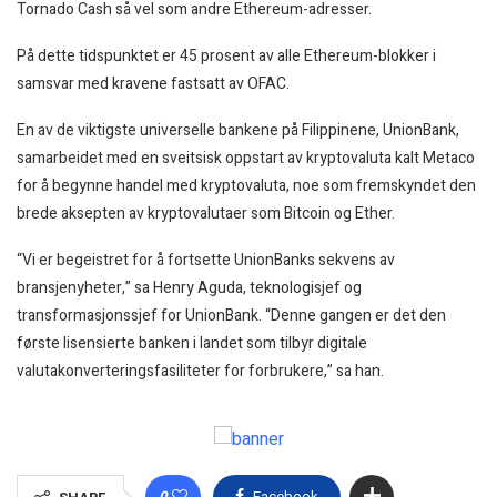
Tornado Cash så vel som andre Ethereum-adresser.
På dette tidspunktet er 45 prosent av alle Ethereum-blokker i
samsvar med kravene fastsatt av OFAC.
En av de viktigste universelle bankene på Filippinene, UnionBank,
samarbeidet med en sveitsisk oppstart av kryptovaluta kalt Metaco
for å begynne handel med kryptovaluta, noe som fremskyndet den
brede aksepten av kryptovalutaer som Bitcoin og Ether.
“Vi er begeistret for å fortsette UnionBanks sekvens av
bransjenyheter,” sa Henry Aguda, teknologisjef og
transformasjonssjef for UnionBank. “Denne gangen er det den
første lisensierte banken i landet som tilbyr digitale
valutakonverteringsfasiliteter for forbrukere,” sa han.
0
Facebook