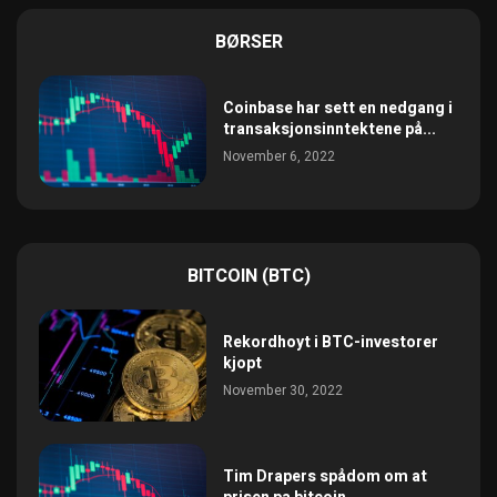
BØRSER
Coinbase har sett en nedgang i
transaksjonsinntektene på...
November 6, 2022
BITCOIN (BTC)
Rekordhoyt i BTC-investorer
kjopt
November 30, 2022
Tim Drapers spådom om at