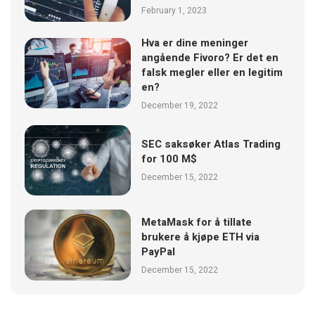
February 1, 2023
Hva er dine meninger
angående Fivoro? Er det en
falsk megler eller en legitim
en?
December 19, 2022
SEC saksøker Atlas Trading
for 100 M$
December 15, 2022
MetaMask for å tillate
brukere å kjøpe ETH via
PayPal
December 15, 2022