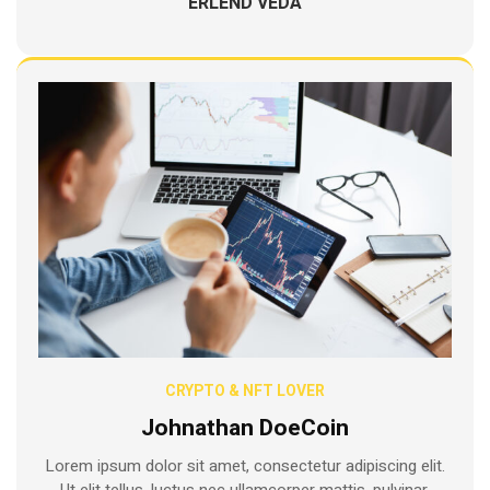
ERLEND VEDA
CRYPTO & NFT LOVER
Johnathan DoeCoin
Lorem ipsum dolor sit amet, consectetur adipiscing elit.
Ut elit tellus, luctus nec ullamcorper mattis, pulvinar.