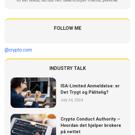
FOLLOW ME
@crypto.com
INDUSTRY TALK
ISA-Limited Anmeldelse: er
Det Trygt og Pålitelig?
July 24, 2024
Crypto Conduct Authority –
Hvordan det hjelper brokere
på nettet