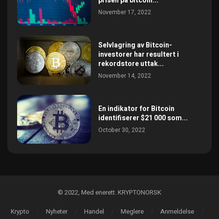
prisen pa bitcoin...
November 17, 2022
Selvlagring av Bitcoin-
investorer har resultert i
rekordstore uttak...
November 14, 2022
En indikator for Bitcoin
identifiserer $21 000 som...
October 30, 2022
©️ 2022, Med enerett. KRYPTONORSK
Krypto
Nyheter
Handel
Meglere
Anmeldelse