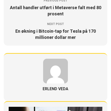
PREVIOUS POST
Antall handler utført i Metaverse falt med 80
prosent
NEXT POST
En økning i Bitcoin-tap for Tesla på 170
millioner dollar mer
ERLEND VEDA