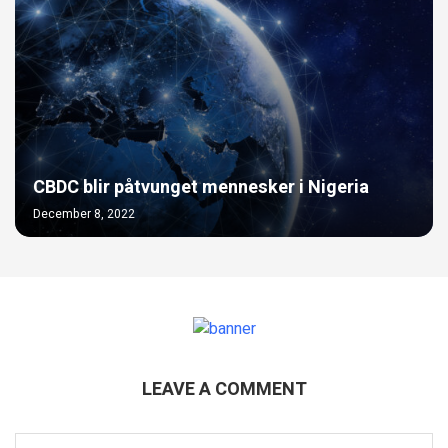
CBDC blir påtvunget mennesker i Nigeria
December 8, 2022
LEAVE A COMMENT