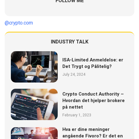
FOLLOW ME
@crypto.com
INDUSTRY TALK
ISA-Limited Anmeldelse: er
Det Trygt og Pålitelig?
July 24, 2024
Crypto Conduct Authority –
Hvordan det hjelper brokere
på nettet
February 1, 2023
Hva er dine meninger
angående Fivoro? Er det en