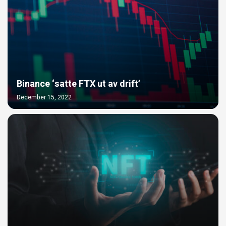
Binance ‘satte FTX ut av drift’
December 15, 2022