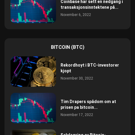
Coinbase har sett en nedgang i
transaksjonsinntektene på...
November 6, 2022
BITCOIN (BTC)
Rekordhoyt i BTC-investorer
kjopt
November 30, 2022
Tim Drapers spådom om at
prisen pa bitcoin...
November 17, 2022