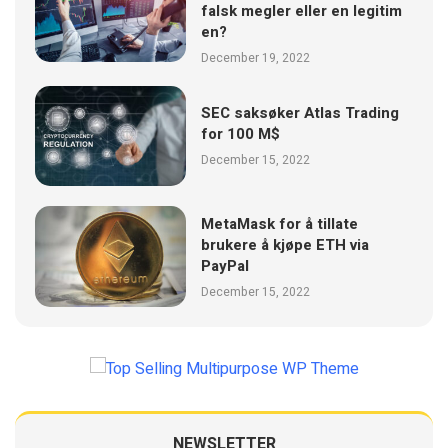
falsk megler eller en legitim
en?
December 19, 2022
SEC saksøker Atlas Trading
for 100 M$
December 15, 2022
MetaMask for å tillate
brukere å kjøpe ETH via
PayPal
December 15, 2022
NEWSLETTER