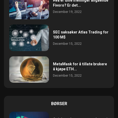
Hva er dine meninger angående
Fivoro? Er det...
December 19, 2022
SEC saksøker Atlas Trading for
100 M$
December 15, 2022
MetaMask for å tillate brukere
å kjøpe ETH...
December 15, 2022
BØRSER