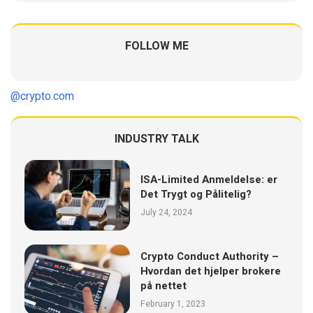
FOLLOW ME
@crypto.com
INDUSTRY TALK
ISA-Limited Anmeldelse: er
Det Trygt og Pålitelig?
July 24, 2024
Crypto Conduct Authority –
Hvordan det hjelper brokere
på nettet
February 1, 2023