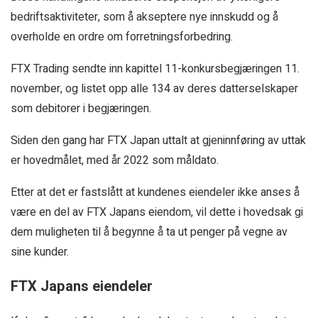
bedriftsaktiviteter, som å akseptere nye innskudd og å
overholde en ordre om forretningsforbedring.
FTX Trading sendte inn kapittel 11-konkursbegjæringen 11.
november, og listet opp alle 134 av deres datterselskaper
som debitorer i begjæringen.
Siden den gang har FTX Japan uttalt at gjeninnføring av uttak
er hovedmålet, med år 2022 som måldato.
Etter at det er fastslått at kundenes eiendeler ikke anses å
være en del av FTX Japans eiendom, vil dette i hovedsak gi
dem muligheten til å begynne å ta ut penger på vegne av
sine kunder.
FTX Japans eiendeler