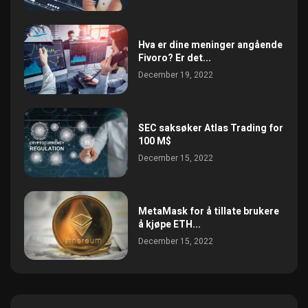
Hva er dine meninger angående
Fivoro? Er det...
December 19, 2022
SEC saksøker Atlas Trading for
100 M$
December 15, 2022
MetaMask for å tillate brukere
å kjøpe ETH...
December 15, 2022