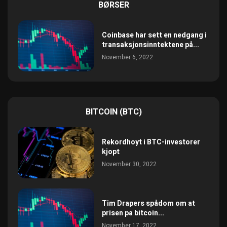
BØRSER
Coinbase har sett en nedgang i
transaksjonsinntektene på...
November 6, 2022
BITCOIN (BTC)
Rekordhoyt i BTC-investorer
kjopt
November 30, 2022
Tim Drapers spådom om at
prisen pa bitcoin...
November 17, 2022