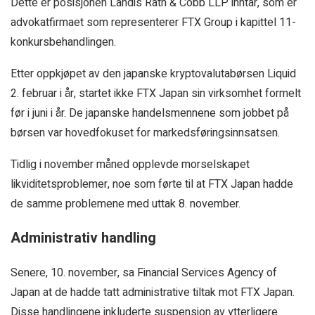
Dette er posisjonen Landis Rath & Cobb LLP inntar, som er
advokatfirmaet som representerer FTX Group i kapittel 11-
konkursbehandlingen.
Etter oppkjøpet av den japanske kryptovalutabørsen Liquid
2. februar i år, startet ikke FTX Japan sin virksomhet formelt
før i juni i år. De japanske handelsmennene som jobbet på
børsen var hovedfokuset for markedsføringsinnsatsen.
Tidlig i november måned opplevde morselskapet
likviditetsproblemer, noe som førte til at FTX Japan hadde
de samme problemene med uttak 8. november.
Administrativ handling
Senere, 10. november, sa Financial Services Agency of
Japan at de hadde tatt administrative tiltak mot FTX Japan.
Disse handlingene inkluderte suspensjon av ytterligere