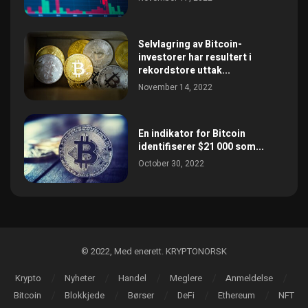
Selvlagring av Bitcoin-
investorer har resultert i
rekordstore uttak...
November 14, 2022
En indikator for Bitcoin
identifiserer $21 000 som...
October 30, 2022
©️ 2022, Med enerett. KRYPTONORSK
Krypto
Nyheter
Handel
Meglere
Anmeldelse
Bitcoin
Blokkjede
Børser
DeFi
Ethereum
NFT