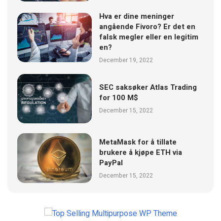
Hva er dine meninger
angående Fivoro? Er det en
falsk megler eller en legitim
en?
December 19, 2022
SEC saksøker Atlas Trading
for 100 M$
December 15, 2022
MetaMask for å tillate
brukere å kjøpe ETH via
PayPal
December 15, 2022