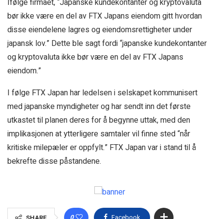
Ifølge firmaet, “Japanske kundekontanter og kryptovaluta
bør ikke være en del av FTX Japans eiendom gitt hvordan
disse eiendelene lagres og eiendomsrettigheter under
japansk lov.” Dette ble sagt fordi “japanske kundekontanter
og kryptovaluta ikke bør være en del av FTX Japans
eiendom.”
I følge FTX Japan har ledelsen i selskapet kommunisert
med japanske myndigheter og har sendt inn det første
utkastet til planen deres for å begynne uttak, med den
implikasjonen at ytterligere samtaler vil finne sted “når
kritiske milepæler er oppfylt.” FTX Japan var i stand til å
bekrefte disse påstandene.
0
Facebook
SHARE