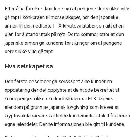
Etter å ha forsikret kundene om at pengene deres ikke ville
gå tapt i konkursen til morselskapet, har den japanske
armen til den nedlagte FTX-kryptovalutabørsen gitt ut en
plan for å starte uttak på nytt. Dette kommer etter at den
japanske armen ga kundene forsikringer om at pengene
deres ikke ville gå tapt.
Hva selskapet sa
Den første desember ga selskapet sine kunder en
oppdatering der det opplyste at de hadde bekreftet at
kundepenger «ikke skulle» inkluderes i FTX Japans
eiendom på grunn av japansk lovgivning som krever at
kryptovalutabørser skal holde kundemidler atskilt fra deres
egne. eiendeler. Denne informasjonen ble gitt til kundene.