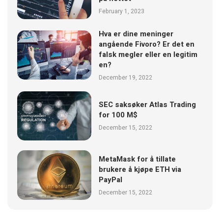
February 1, 2023
Hva er dine meninger
angående Fivoro? Er det en
falsk megler eller en legitim
en?
December 19, 2022
SEC saksøker Atlas Trading
for 100 M$
December 15, 2022
MetaMask for å tillate
brukere å kjøpe ETH via
PayPal
December 15, 2022