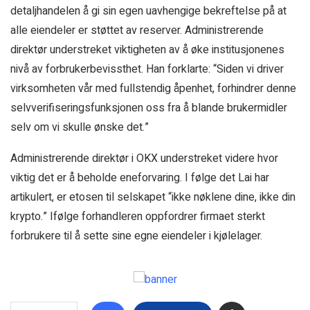
detaljhandelen å gi sin egen uavhengige bekreftelse på at
alle eiendeler er støttet av reserver. Administrerende
direktør understreket viktigheten av å øke institusjonenes
nivå av forbrukerbevissthet. Han forklarte: “Siden vi driver
virksomheten vår med fullstendig åpenhet, forhindrer denne
selvverifiseringsfunksjonen oss fra å blande brukermidler
selv om vi skulle ønske det.”
Administrerende direktør i OKX understreket videre hvor
viktig det er å beholde eneforvaring. I følge det Lai har
artikulert, er etosen til selskapet “ikke nøklene dine, ikke din
krypto.” Ifølge forhandleren oppfordrer firmaet sterkt
forbrukere til å sette sine egne eiendeler i kjølelager.