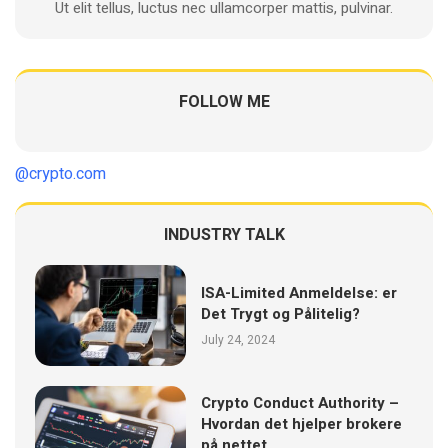
Ut elit tellus, luctus nec ullamcorper mattis, pulvinar.
FOLLOW ME
@crypto.com
INDUSTRY TALK
ISA-Limited Anmeldelse: er
Det Trygt og Pålitelig?
July 24, 2024
Crypto Conduct Authority –
Hvordan det hjelper brokere
på nettet