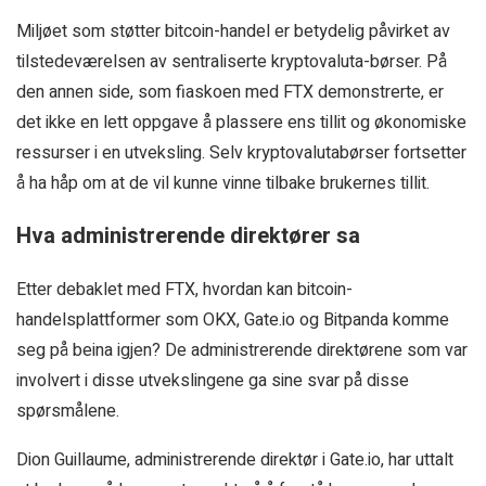
Miljøet som støtter bitcoin-handel er betydelig påvirket av
tilstedeværelsen av sentraliserte kryptovaluta-børser. På
den annen side, som fiaskoen med FTX demonstrerte, er
det ikke en lett oppgave å plassere ens tillit og økonomiske
ressurser i en utveksling. Selv kryptovalutabørser fortsetter
å ha håp om at de vil kunne vinne tilbake brukernes tillit.
Hva administrerende direktører sa
Etter debaklet med FTX, hvordan kan bitcoin-
handelsplattformer som OKX, Gate.io og Bitpanda komme
seg på beina igjen? De administrerende direktørene som var
involvert i disse utvekslingene ga sine svar på disse
spørsmålene.
Dion Guillaume, administrerende direktør i Gate.io, har uttalt