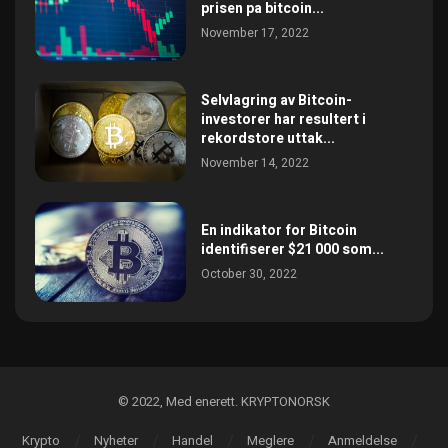
prisen pa bitcoin...
November 17, 2022
Selvlagring av Bitcoin-
investorer har resultert i
rekordstore uttak...
November 14, 2022
En indikator for Bitcoin
identifiserer $21 000 som...
October 30, 2022
©️ 2022, Med enerett. KRYPTONORSK
Krypto
Nyheter
Handel
Meglere
Anmeldelse