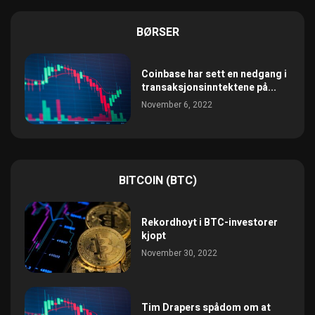
BØRSER
Coinbase har sett en nedgang i
transaksjonsinntektene på...
November 6, 2022
BITCOIN (BTC)
Rekordhoyt i BTC-investorer
kjopt
November 30, 2022
Tim Drapers spådom om at