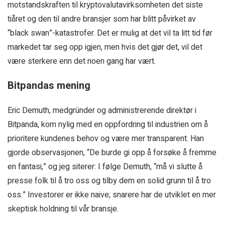
motstandskraften til kryptovalutavirksomheten det siste
tiåret og den til andre bransjer som har blitt påvirket av
“black swan”-katastrofer. Det er mulig at det vil ta litt tid før
markedet tar seg opp igjen, men hvis det gjør det, vil det
være sterkere enn det noen gang har vært.
Bitpandas mening
Eric Demuth, medgründer og administrerende direktør i
Bitpanda, kom nylig med en oppfordring til industrien om å
prioritere kundenes behov og være mer transparent. Han
gjorde observasjonen, “De burde gi opp å forsøke å fremme
en fantasi,” og jeg siterer: I følge Demuth, “må vi slutte å
presse folk til å tro oss og tilby dem en solid grunn til å tro
oss.” Investorer er ikke naive; snarere har de utviklet en mer
skeptisk holdning til vår bransje.