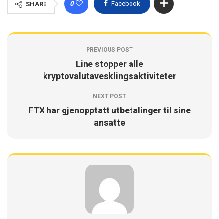
0
Facebook
SHARE
PREVIOUS POST
Line stopper alle
kryptovalutavesklingsaktiviteter
NEXT POST
FTX har gjenopptatt utbetalinger til sine
ansatte