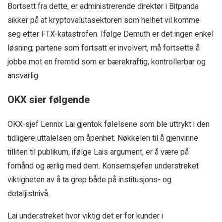
Bortsett fra dette, er administrerende direktør i Bitpanda
sikker på at kryptovalutasektoren som helhet vil komme
seg etter FTX-katastrofen. Ifølge Demuth er det ingen enkel
løsning; partene som fortsatt er involvert, må fortsette å
jobbe mot en fremtid som er bærekraftig, kontrollerbar og
ansvarlig.
OKX sier følgende
OKX-sjef Lennix Lai gjentok følelsene som ble uttrykt i den
tidligere uttalelsen om åpenhet. Nøkkelen til å gjenvinne
tilliten til publikum, ifølge Lais argument, er å være på
forhånd og ærlig med dem. Konsernsjefen understreket
viktigheten av å ta grep både på institusjons- og
detaljistnivå.
Lai understreket hvor viktig det er for kunder i