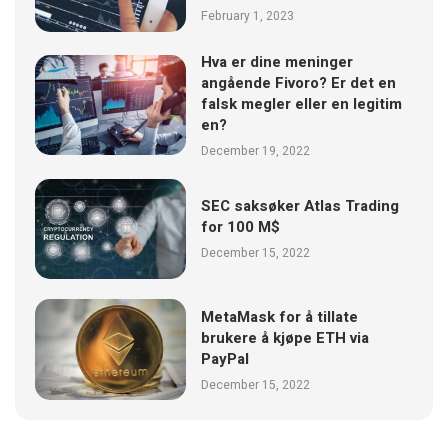
February 1, 2023
Hva er dine meninger
angående Fivoro? Er det en
falsk megler eller en legitim
en?
December 19, 2022
SEC saksøker Atlas Trading
for 100 M$
December 15, 2022
MetaMask for å tillate
brukere å kjøpe ETH via
PayPal
December 15, 2022