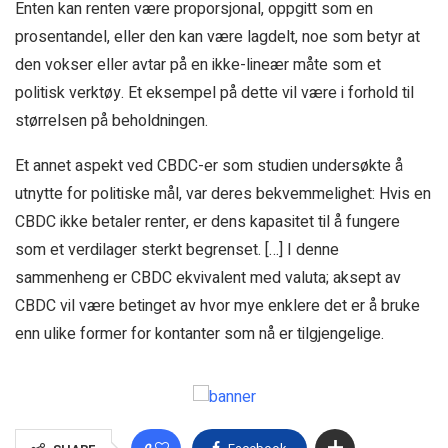
Enten kan renten være proporsjonal, oppgitt som en
prosentandel, eller den kan være lagdelt, noe som betyr at
den vokser eller avtar på en ikke-lineær måte som et
politisk verktøy. Et eksempel på dette vil være i forhold til
størrelsen på beholdningen.
Et annet aspekt ved CBDC-er som studien undersøkte å
utnytte for politiske mål, var deres bekvemmelighet: Hvis en
CBDC ikke betaler renter, er dens kapasitet til å fungere
som et verdilager sterkt begrenset. […] I denne
sammenheng er CBDC ekvivalent med valuta; aksept av
CBDC vil være betinget av hvor mye enklere det er å bruke
enn ulike former for kontanter som nå er tilgjengelige.