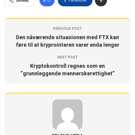
0
Facebook
SHARE
PREVIOUS POST
Den nåværende situasionen med FTX kan
føre til at kryprointeren varer enda lenger
NEXT POST
Kryptokontroll regnes som en
“grunnleggende mennerskerettighet”