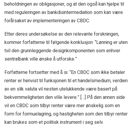
beholdningen av obligasjoner, og at den også kan hjelpe til
med reguleringen av bankdisintermediation som kan være
forårsaket av implementeringen av CBDC.
Etter deres undersøkelse av den relevante forskningen,
kommer forfatterne til følgende konklusjon: “Lønning er uten
tvil den grunnleggende designkomponenten som enhver
sentralbank ville ønske å utforske.”
Forfatterne fortsetter med å si: “En CBDC som ikke betaler
renter er henvist til funksjonen til et handelsmedium; verdien
av en slik valuta vil nesten utelukkende være basert på
bekvemmeligheten den ville levere.” […] På den annen side
vil en CBDC som tilbyr renter være mer ønskelig som en
form for formuelagring, og hastigheten som den tilbyr renter
kan brukes som et politisk instrument i seg selv.