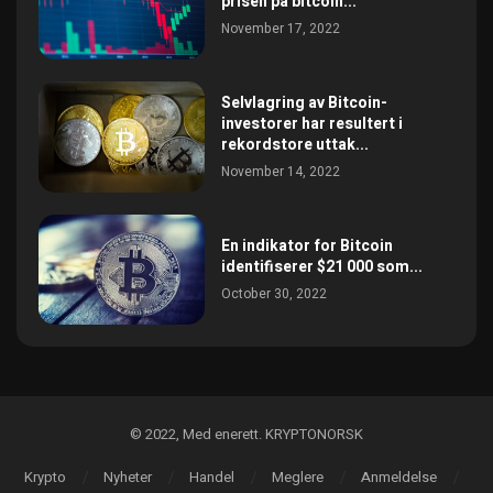
prisen pa bitcoin...
November 17, 2022
Selvlagring av Bitcoin-
investorer har resultert i
rekordstore uttak...
November 14, 2022
En indikator for Bitcoin
identifiserer $21 000 som...
October 30, 2022
©️ 2022, Med enerett. KRYPTONORSK
Krypto
Nyheter
Handel
Meglere
Anmeldelse