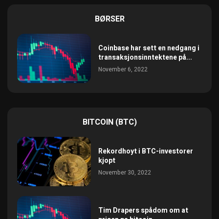
BØRSER
Coinbase har sett en nedgang i
transaksjonsinntektene på...
November 6, 2022
BITCOIN (BTC)
Rekordhoyt i BTC-investorer
kjopt
November 30, 2022
Tim Drapers spådom om at