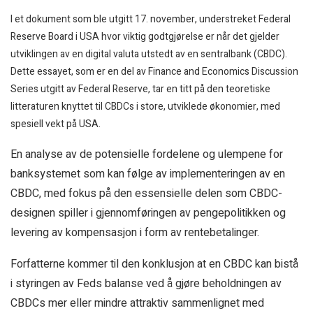
I et dokument som ble utgitt 17. november, understreket Federal
Reserve Board i USA hvor viktig godtgjørelse er når det gjelder
utviklingen av en digital valuta utstedt av en sentralbank (CBDC).
Dette essayet, som er en del av Finance and Economics Discussion
Series utgitt av Federal Reserve, tar en titt på den teoretiske
litteraturen knyttet til CBDCs i store, utviklede økonomier, med
spesiell vekt på USA.
En analyse av de potensielle fordelene og ulempene for
banksystemet som kan følge av implementeringen av en
CBDC, med fokus på den essensielle delen som CBDC-
designen spiller i gjennomføringen av pengepolitikken og
levering av kompensasjon i form av rentebetalinger.
Forfatterne kommer til den konklusjon at en CBDC kan bistå
i styringen av Feds balanse ved å gjøre beholdningen av
CBDCs mer eller mindre attraktiv sammenlignet med