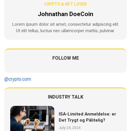
CRYPTO & NFT LOVER
Johnathan DoeCoin
Lorem ipsum dolor sit amet, consectetur adipiscing elit.
Ut elit tellus, luctus nec ullamcorper mattis, pulvinar.
FOLLOW ME
@crypto.com
INDUSTRY TALK
ISA-Limited Anmeldelse: er
Det Trygt og Pålitelig?
July 24, 2024