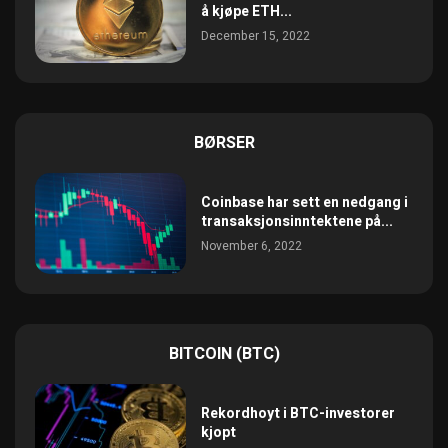
å kjøpe ETH...
December 15, 2022
BØRSER
Coinbase har sett en nedgang i
transaksjonsinntektene på...
November 6, 2022
BITCOIN (BTC)
Rekordhoyt i BTC-investorer
kjopt