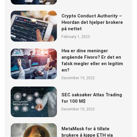
Crypto Conduct Authority –
Hvordan det hjelper brokere
på nettet
February 1, 2023
Hva er dine meninger
angående Fivoro? Er det en
falsk megler eller en legitim
en?
December 19, 2022
SEC saksøker Atlas Trading
for 100 M$
December 15, 2022
MetaMask for å tillate
brukere å kjøpe ETH via