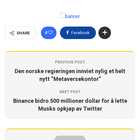
0
Facebook
SHARE
PREVIOUS POST
Den norske regieringen innviet nylig et helt
nytt “Metaversekontor”
NEXT POST
Binance bidro 500 millioner dollar for å lette
Musks opkjøp av Twitter